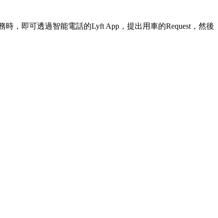
即可透過智能電話的Lyft App，提出用車的Request，然後