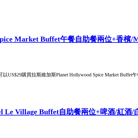
Spice Market Buffet午餐自助餐兩位+香檳/
9購買拉斯維加斯Planet Hollywood Spice Market Buf
l Le Village Buffet自助餐兩位+啤酒/紅