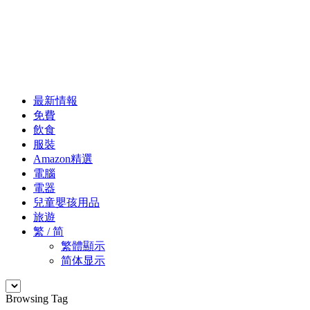
最新情報
免費
飲食
服裝
Amazon精選
電腦
電器
兒童嬰孩用品
旅遊
繁 / 简
繁體顯示
简体显示
Browsing Tag