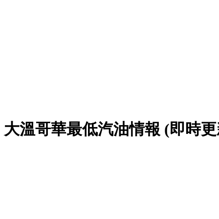
大溫哥華最低汽油情報 (即時更