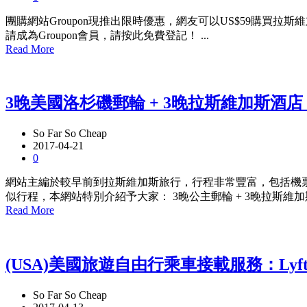
團購網站Groupon現推出限時優惠，網友可以US$59購買拉斯維加斯巴黎
請成為Groupon會員，請按此免費登記！ ...
Read More
3晚美國洛杉磯郵輪 + 3晚拉斯維加斯酒店 +
So Far So Cheap
2017-04-21
0
網站主編於較早前到拉斯維加斯旅行，行程非常豐富，包括機票
似行程，本網站特別介紹予大家： 3晚公主郵輪 + 3晚拉斯維加斯Tropi
Read More
(USA)美國旅遊自由行乘車接載服務：Lyf
So Far So Cheap