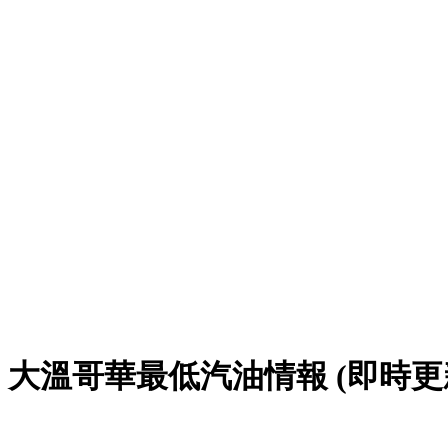
大溫哥華最低汽油情報 (即時更