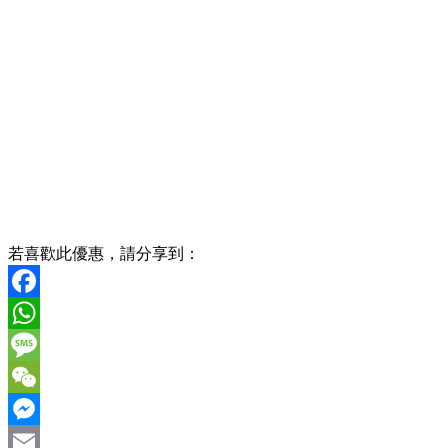
若喜歡此優惠，請分享到：
Facebook
WhatsApp
Message
WeChat
Messenger