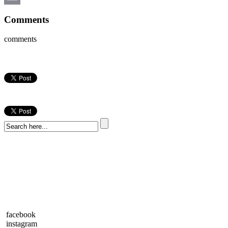
Email
Comments
comments
facebook
instagram