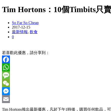
Tim Hortons：10個Timbits只賣
So Far So Cheap
2017-12-15
最新情報
,
飲食
0
若喜歡此優惠，請分享到：
Facebook
WhatsApp
Message
WeChat
Messenger
Email
Tim Hortons推出最新優惠，凡於下午1時後，購買任何飲品，可以$