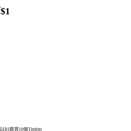
$1
1購買10個Timbits