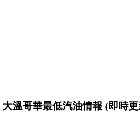
大溫哥華最低汽油情報 (即時更