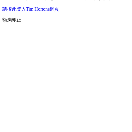
請按此登入Tim Hortons網頁
額滿即止