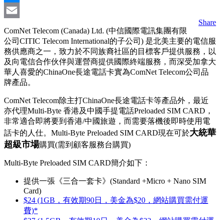
Messenger
Share
Email
ComNet Telecom (Canada) Ltd. (中信國際電訊集團有限
公司CITIC Telecom International的子公司) 是北美主要的電信服
務供應商之一，致力於不同族裔社區的目標客戶提供服務，以
及向電信合作伙伴與運營商提供國際終端服務，而深受加拿大
華人喜愛的ChinaOne長途電話卡實為ComNet Telecom公司品
牌產品。
ComNet Telecom除主打ChinaOne長途電話卡等產品外，最近
亦代理Multi-Byte 香港及中國手提電話Preloaded SIM CARD，
非常適合即將要到香港/中國旅遊，而需要落機後即時使用電
大統華
話卡的人仕。Multi-Byte Preloaded SIM CARD現在可於
超級市場
購買(需到顧客服務台購買)
Multi-Byte Preloaded SIM CARD簡介如下：
提供一張《三合一套卡》(Standard +Micro + Nano SIM
Card)
$24 (1GB，有效期90日，美金為$20，網站購買需付運
費)*