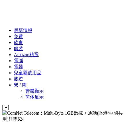
最新情報
免費
飲食
服裝
Amazon精選
電腦
電器
兒童嬰孩用品
旅遊
繁 / 简
繁體顯示
简体显示