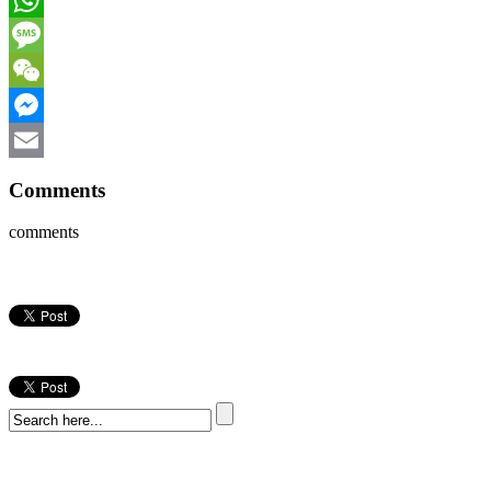
WhatsApp
Message
WeChat
Messenger
Email
Comments
comments