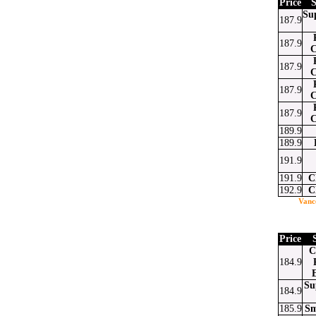
Price
S
Su
187.9
187.9
C
187.9
C
187.9
C
187.9
C
189.9
189.9
191.9
191.9
C
192.9
C
Vanc
Price
C
184.9
Su
184.9
185.9
Sm