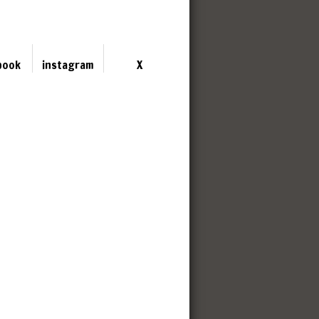
book
instagram
X