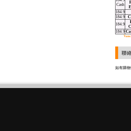
P
Cash
E
184.9
184.9
C
184.9
C
184.9
Ca
Vanc
聯
如有購物