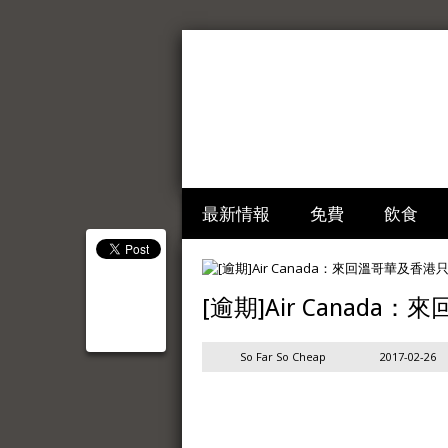
最新情報
免費
飲食
[逾期]Air Canada
So Far So Cheap
2017-02-26