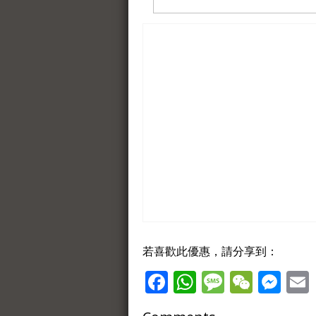
若喜歡此優惠，請分享到：
Facebook
WhatsApp
Message
WeCh
Me