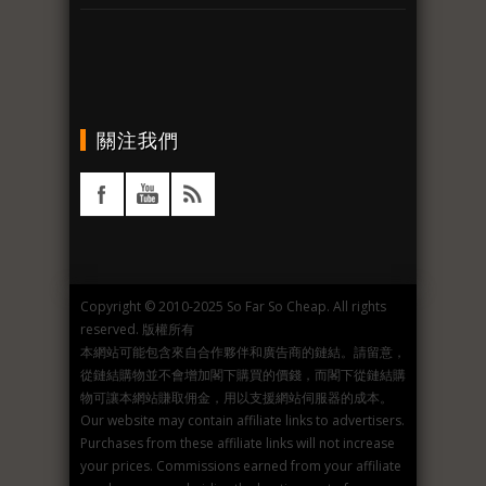
關注我們
Copyright © 2010-2025 So Far So Cheap. All rights
reserved. 版權所有
本網站可能包含來自合作夥伴和廣告商的鏈結。請留意，
從鏈結購物並不會增加閣下購買的價錢，而閣下從鏈結購
物可讓本網站賺取佣金，用以支援網站伺服器的成本。
Our website may contain affiliate links to advertisers.
Purchases from these affiliate links will not increase
your prices. Commissions earned from your affiliate