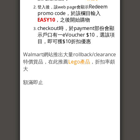
Redeem
登入後，該web page會顯示
promo code，於該欄目輸入
EASY10
，之後開始購物
checkout時，於payment部份會顯
示戶口有一eVoucher $10，選該項
目，即可獲$10折扣優惠
Walmart網站推出大量rollback/clearance
特價貨品，在此推薦
Lego產品
，折扣率頗
大
額滿即止