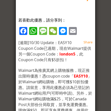
若喜歡此優惠，請分享到：
Facebook
WhatsApp
Message
WeChat
Messenger
Email
[逾期]10/30 Update：EASY10
Share
Coupon Code已過期，現在Walmart提供
另一個Coupon Code：
london5
，此
Coupon Code只有$5折扣！
Walmart為推廣其網上購物服務，現正推
出限時優惠！憑coupon code「
EASY10
」
於Walmart網站購物，即可獲$10折扣優
惠。請留意，享用此優惠必須為已登記的
Walmart網站用戶(可即時申請)。另外，於
Walmart網站購物滿$25，可於Canada
Post大部份分局取貨，並享免運費優惠。
購物滿$50，即可享免運費優惠。使用此