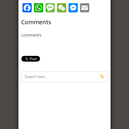
Facebook
WhatsApp
Message
WeChat
Messenger
Email
Comments
comments